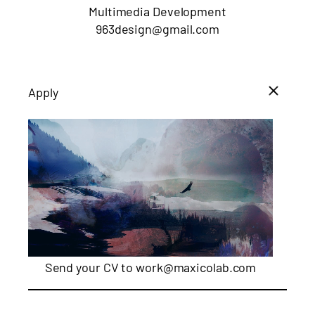
Multimedia Development
963design@gmail.com
Apply
Send your CV to
work@maxicolab.com