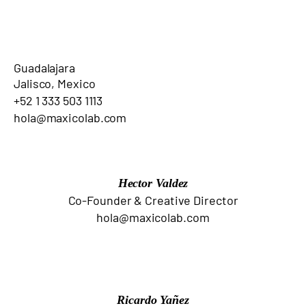
Guadalajara
Jalisco, Mexico
+52 1 333 503 1113
hola@maxicolab.com
Hector Valdez
Co-Founder & Creative Director
hola@maxicolab.com
Ricardo Yañez