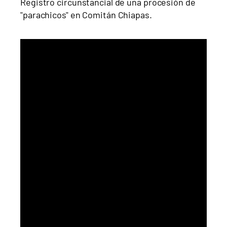
Registro circunstancial de una procesión de
"parachicos" en Comitán Chiapas.